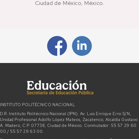
Ciudad de México, México.
INSTITUTO POLITÉCNICO NACIONAL
D.R. Instituto Politécnico Nacional (IPN). Av. Luis Enrique Erro S/N,
Unidad Profesional Adolfo López Mateos, Zacatenco, Alcaldía Gustavo
A. Madero, C.P. 07738, Ciudad de México. Conmutador: 55 57 29 60
00 / 55 57 29 63 00.