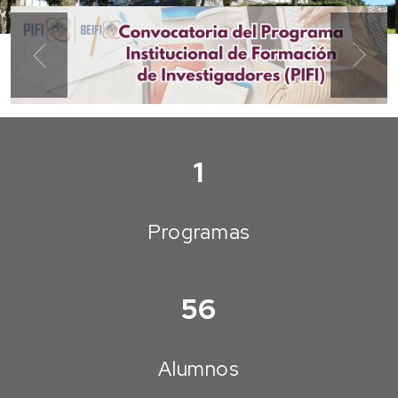
Previous
Next
1
Programas
56
Alumnos