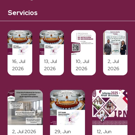
Servicios
16, Jul
13, Jul
10, Jul
2, Jul
2026
2026
2026
2026
2, Jul 2026
29, Jun
12, Jun